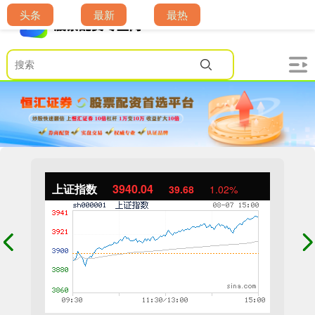
头条
最新
最热
上证指数
3940.04
39.68
1.02%