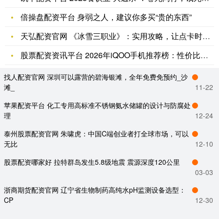
倍操盘配资平台 身弱之人，建议你多买“贵的东西”
天弘配资官网 《冰雪三职业》：实用攻略，让点卡时间更值钱！_
股票配资资讯平台 2026年iQOO手机推荐榜：性价比旗舰哪
找人配资官网 深圳可以露营的碧海银滩，全年免费免预约_沙
滩_
11-22
苹果配资平台 化工专用高标准不锈钢氨水储罐的设计与防腐处
理
12-24
泰州股票配资官网 朱啸虎：中国C端创业者打全球市场，可以
无比
12-10
股票配资哪家好 拉特群岛发生5.8级地震 震源深度120公里
03-03
浙商期货配资官网 辽宁省生物制药高纯水pH监测设备选型：
CP
12-30