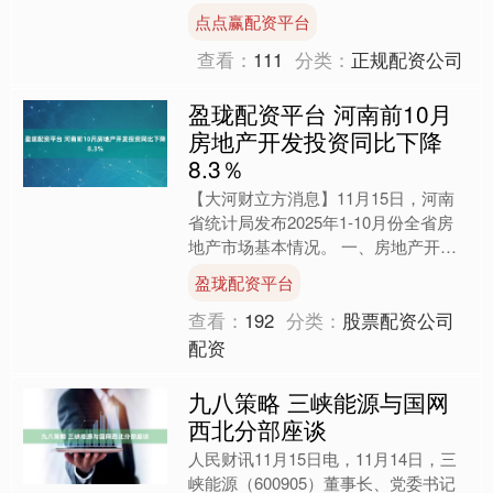
可转换公司债券预案披露的提示性公告
点点赢配资平台
本公司及董事会....
查看：
111
分类：
正规配资公司
盈珑配资平台 河南前10月
房地产开发投资同比下降
8.3％
【大河财立方消息】11月15日，河南
省统计局发布2025年1-10月份全省房
地产市场基本情况。 一、房地产开发
投资完成情况 1-10月份，全省房地产
盈珑配资平台
开发投资同比....
查看：
192
分类：
股票配资公司
配资
九八策略 三峡能源与国网
西北分部座谈
人民财讯11月15日电，11月14日，三
峡能源（600905）董事长、党委书记