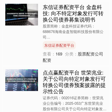
东信证券配资平台 金盘科
技: 向不特定对象发行可转
换公司债券募集说明书
股票简称：金盘科技证券代码：
688676海南金盘智能科技股份有限公
司
HainanJinpanSmartTechnologyCo.,Ltd.
东信证券配资平台
海南省海口市南海大道1....
查看：
169
分类：
股票配资公司
配资
点点赢配资平台 世荣兆业:
关于公司向特定对象发行可
转换公司债券预案披露的提
示性公告
证券代码：002016证券简称：世荣兆
业公告编号：2025-053广东世荣兆业
股份有限公司关于公司向特定对象发行