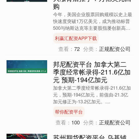
购
今年，美国企业股票回购规模以史上最
快速度突破1万亿美元，成为推动标普
500与纳斯达克等主要股指屡创新高的
重要推手。 根据美国金融服务公司
利赢汇配资APP下载
Birinyi Asso....
查看：
72
分类：
正规配资公司
邦尼配资平台 加拿大第二
季度经常帐录得-211.6亿加
元 预期-194亿加元
加拿大第二季度经常帐录得-211.6亿加
元，预期-194亿加元，前值由-21.3亿
加元修正为-13.2亿加元。....
帮你配资平台
查看：
100
分类：
正规配资公司
苏州期货配资平台 乌基辅