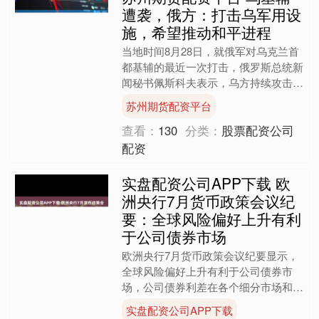
遭袭，俄方：打击乌军用设
施，希望推动和平进程
当地时间8月28日，就俄军对乌克兰首
都基辅的最近一次打击，俄罗斯总统新
闻秘书佩斯科夫表示，乌方持续攻击俄
罗斯基础设施，且经常性地打击和平用
苏州期货配资平台
途的设施。而俄罗斯武装....
查看：
130
分类：
股票配资公司
配资
实盘配资公司APP下载 欧
洲央行7月货币政策会议纪
要：全球风险偏好上升有利
于公司债券市场
欧洲央行7月货币政策会议纪要显示，
全球风险偏好上升有利于公司债券市
场，公司债券利差在各个细分市场和地
区收窄。....
实盘配资公司APP下载